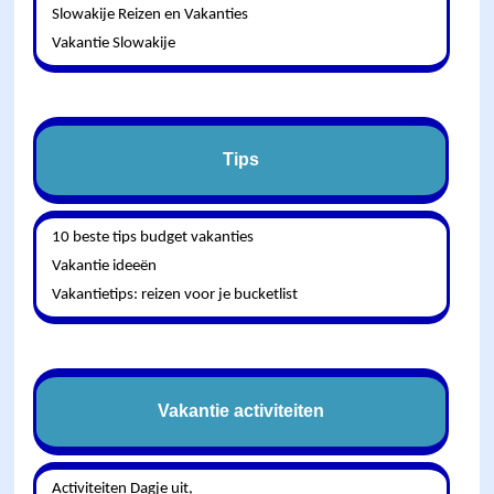
Slowakije Reizen en Vakanties
Vakantie Slowakije
Tips
10 beste tips budget vakanties
Vakantie ideeën
Vakantietips: reizen voor je bucketlist
Vakantie activiteiten
Activiteiten Dagje uit,